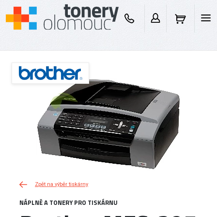
Zpět na výběr tiskárny
NÁPLNĚ A TONERY PRO TISKÁRNU