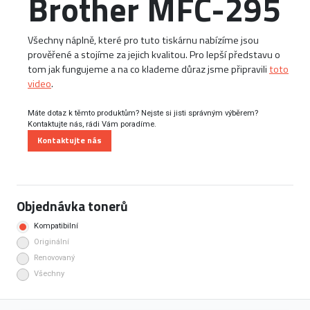
Brother MFC-295
Všechny náplně, které pro tuto tiskárnu nabízíme jsou
prověřené a stojíme za jejich kvalitou. Pro lepší představu o
tom jak fungujeme a na co klademe důraz jsme připravili
toto
video
.
Máte dotaz k těmto produktům? Nejste si jisti správným výběrem?
Kontaktujte nás, rádi Vám poradíme.
Kontaktujte nás
Objednávka tonerů
Kompatibilní
Originální
Renovovaný
Všechny