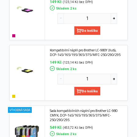
149 Kč
(123,14 Kč bez DPH)
Skladem 2 ks
Do košíku
Kompatibilní náplň pro Brother LC-980Y žlutá,
DCP-145/165/195/365/375/MFC-250/290/295
149 Kč
(123,14 Kč bez DPH)
Skladem 2 ks
Do košíku
VÝHODNÁ SADA
Sada kompatibilních náplní pro Brother LC-980
CMYK, DCP-145/165/195/365/375/MFC-
250/290/295
549 Kč
(453,72 Kč bez DPH)
Skladem 2 ks