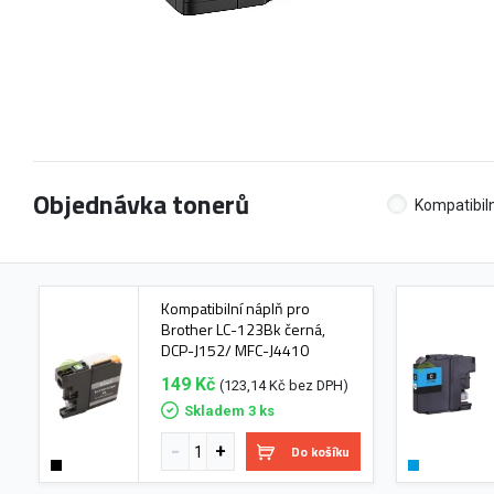
Objednávka tonerů
Kompatibiln
Kompatibilní náplň pro
Brother LC-123Bk černá,
DCP-J152/ MFC-J4410
149 Kč
(123,14 Kč bez DPH)
Skladem 3 ks
Do košíku