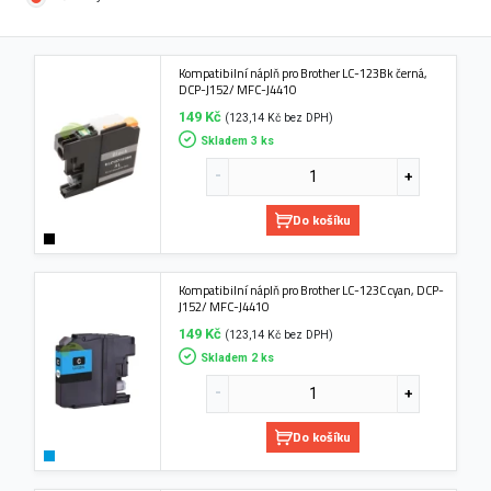
Kompatibilní náplň pro Brother LC-123Bk černá,
DCP-J152/ MFC-J4410
149 Kč
(123,14 Kč bez DPH)
Skladem 3 ks
Do košíku
Kompatibilní náplň pro Brother LC-123C cyan, DCP-
J152/ MFC-J4410
149 Kč
(123,14 Kč bez DPH)
Skladem 2 ks
Do košíku