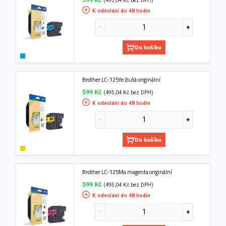
(495,04 Kč bez DPH)
K odeslání do 48 hodin
Do košíku
Brother LC-125Ye žlutá originální
599 Kč
(495,04 Kč bez DPH)
K odeslání do 48 hodin
Do košíku
Brother LC-125Ma magenta originální
599 Kč
(495,04 Kč bez DPH)
K odeslání do 48 hodin