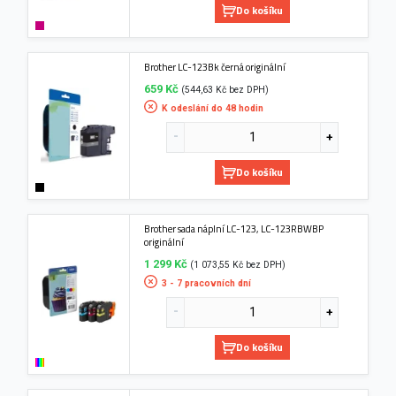
Do košíku
Brother LC-123Bk černá originální
659 Kč
(544,63 Kč bez DPH)
K odeslání do 48 hodin
Do košíku
Brother sada náplní LC-123, LC-123RBWBP
originální
1 299 Kč
(1 073,55 Kč bez DPH)
3 - 7 pracovních dní
Do košíku