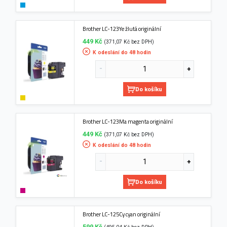
Brother LC-123Ye žlutá originální
449 Kč
(371,07 Kč bez DPH)
K odeslání do 48 hodin
Do košíku
Brother LC-123Ma magenta originální
449 Kč
(371,07 Kč bez DPH)
K odeslání do 48 hodin
Do košíku
Brother LC-125Cy cyan originální
599 Kč