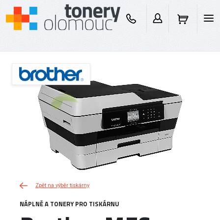
Zpět na výběr tiskárny
NÁPLNĚ A TONERY PRO TISKÁRNU