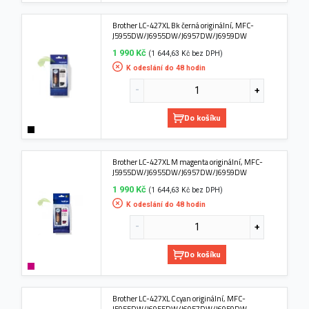
Brother LC-427XL Bk černá originální, MFC-
J5955DW/J6955DW/J6957DW/J6959DW
1 990 Kč
(1 644,63 Kč bez DPH)
K odeslání do 48 hodin
Do košíku
Brother LC-427XL M magenta originální, MFC-
J5955DW/J6955DW/J6957DW/J6959DW
1 990 Kč
(1 644,63 Kč bez DPH)
K odeslání do 48 hodin
Do košíku
Brother LC-427XL C cyan originální, MFC-
J5955DW/J6955DW/J6957DW/J6959DW