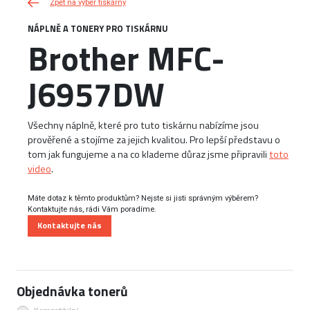
Zpět na výběr tiskárny
NÁPLNĚ A TONERY PRO TISKÁRNU
Brother MFC-
J6957DW
Všechny náplně, které pro tuto tiskárnu nabízíme jsou
prověřené a stojíme za jejich kvalitou. Pro lepší představu o
tom jak fungujeme a na co klademe důraz jsme připravili
toto
video
.
Máte dotaz k těmto produktům? Nejste si jisti správným výběrem?
Kontaktujte nás, rádi Vám poradíme.
Kontaktujte nás
Objednávka tonerů