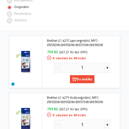
Kompatibilní
Originální
Renovovaný
Všechny
Brother LC-427C cyan originální, MFC-
J5955DW/J6955DW/J6957DW/J6959DW
759 Kč
(627,27 Kč bez DPH)
K odeslání do 48 hodin
Do košíku
Brother LC-427Y žlutá originální, MFC-
J5955DW/J6955DW/J6957DW/J6959DW
759 Kč
(627,27 Kč bez DPH)
K odeslání do 48 hodin