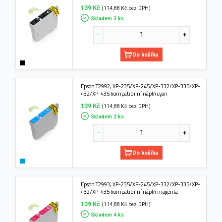
139 Kč
(114,88 Kč bez DPH)
Skladem 3 ks
Do košíku
Epson T2992, XP-235/XP-245/XP-332/XP-335/XP-
432/XP-435 kompatibilní náplň cyan
139 Kč
(114,88 Kč bez DPH)
Skladem 2 ks
Do košíku
Epson T2993, XP-235/XP-245/XP-332/XP-335/XP-
432/XP-435 kompatibilní náplň magenta
139 Kč
(114,88 Kč bez DPH)
Skladem 4 ks