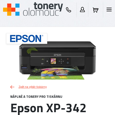
Zpět na výběr tiskárny
NÁPLNĚ A TONERY PRO TISKÁRNU
Epson XP-342