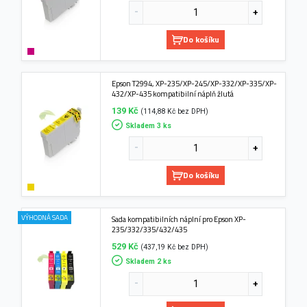
Do košíku
Epson T2994, XP-235/XP-245/XP-332/XP-335/XP-
432/XP-435 kompatibilní náplň žlutá
139 Kč
(114,88 Kč bez DPH)
Skladem 3 ks
Do košíku
VÝHODNÁ SADA
Sada kompatibilních náplní pro Epson XP-
235/332/335/432/435
529 Kč
(437,19 Kč bez DPH)
Skladem 2 ks