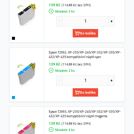
139 Kč
(114,88 Kč bez DPH)
Skladem 3 ks
Do košíku
Epson T2992, XP-235/XP-245/XP-332/XP-335/XP-
432/XP-435 kompatibilní náplň cyan
139 Kč
(114,88 Kč bez DPH)
Skladem 2 ks
Do košíku
Epson T2993, XP-235/XP-245/XP-332/XP-335/XP-
432/XP-435 kompatibilní náplň magenta
139 Kč
(114,88 Kč bez DPH)
Skladem 4 ks