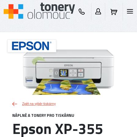
Zpět na výběr tiskárny
NÁPLNĚ A TONERY PRO TISKÁRNU
Epson XP-355