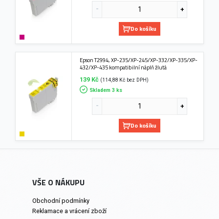
Do košíku
Epson T2994, XP-235/XP-245/XP-332/XP-335/XP-
432/XP-435 kompatibilní náplň žlutá
139 Kč
(114,88 Kč bez DPH)
Skladem 3 ks
Do košíku
VŠE O NÁKUPU
Obchodní podmínky
Reklamace a vrácení zboží