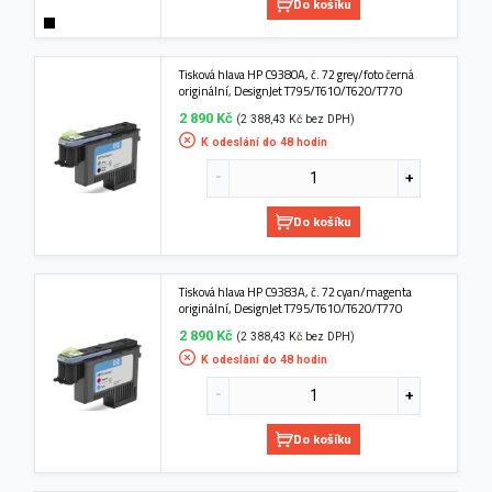
Do košíku
Tisková hlava HP C9380A, č. 72 grey/foto černá
originální, DesignJet T795/T610/T620/T770
2 890 Kč
(2 388,43 Kč bez DPH)
K odeslání do 48 hodin
Do košíku
Tisková hlava HP C9383A, č. 72 cyan/magenta
originální, DesignJet T795/T610/T620/T770
2 890 Kč
(2 388,43 Kč bez DPH)
K odeslání do 48 hodin
Do košíku