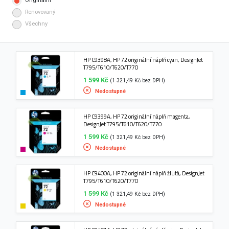
Originální
Renovovaný
Všechny
HP C9398A, HP 72 originální náplň cyan, DesignJet
T795/T610/T620/T770
1 599 Kč
(1 321,49 Kč bez DPH)
Nedostupné
HP C9399A, HP 72 originální náplň magenta,
DesignJet T795/T610/T620/T770
1 599 Kč
(1 321,49 Kč bez DPH)
Nedostupné
HP C9400A, HP 72 originální náplň žlutá, DesignJet
T795/T610/T620/T770
1 599 Kč
(1 321,49 Kč bez DPH)
Nedostupné