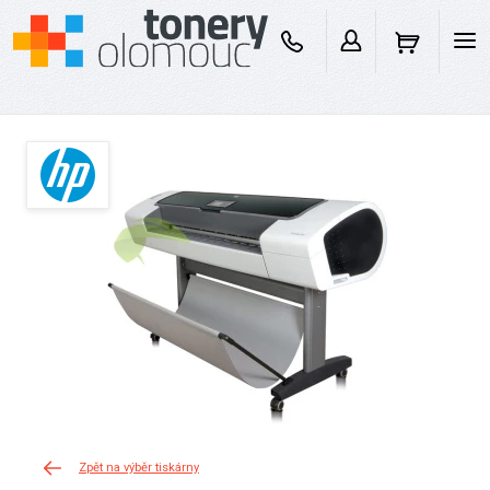
Zpět na výběr tiskárny