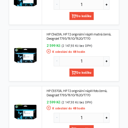
Do košíku
HP C9403A, HP 72 originální náplň matná černá,
DesignJet T795/T610/T620/T770
2 599 Kč
(2 147,93 Kč bez DPH)
K odeslání do 48 hodin
Do košíku
HP C9370A, HP 72 originální náplň foto černá,
DesignJet T795/T610/T620/T770
2 599 Kč
(2 147,93 Kč bez DPH)
K odeslání do 48 hodin