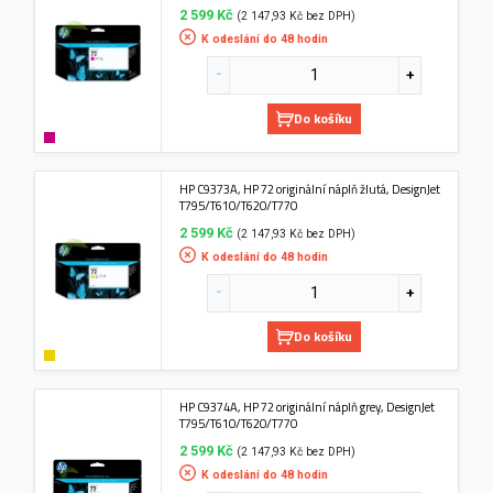
2 599 Kč
(2 147,93 Kč bez DPH)
K odeslání do 48 hodin
Do košíku
HP C9373A, HP 72 originální náplň žlutá, DesignJet
T795/T610/T620/T770
2 599 Kč
(2 147,93 Kč bez DPH)
K odeslání do 48 hodin
Do košíku
HP C9374A, HP 72 originální náplň grey, DesignJet
T795/T610/T620/T770
2 599 Kč
(2 147,93 Kč bez DPH)
K odeslání do 48 hodin