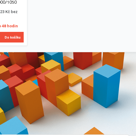
000/1050
,23 Kč bez
o 48 hodin
Do košíku