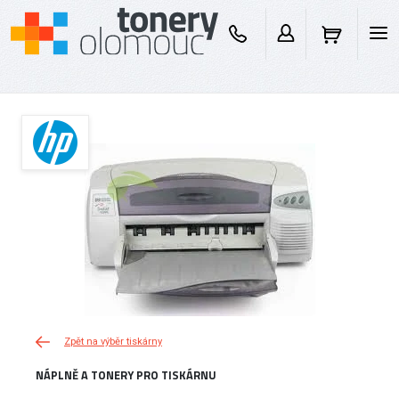
Zpět na výběr tiskárny
NÁPLNĚ A TONERY PRO TISKÁRNU