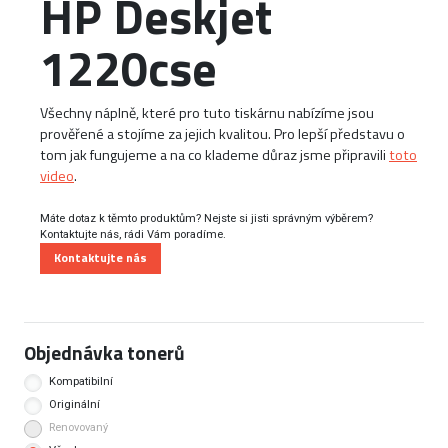
HP Deskjet
1220cse
Všechny náplně, které pro tuto tiskárnu nabízíme jsou
prověřené a stojíme za jejich kvalitou. Pro lepší představu o
tom jak fungujeme a na co klademe důraz jsme připravili
toto
video
.
Máte dotaz k těmto produktům? Nejste si jisti správným výběrem?
Kontaktujte nás, rádi Vám poradíme.
Kontaktujte nás
Objednávka tonerů
Kompatibilní
Originální
Renovovaný