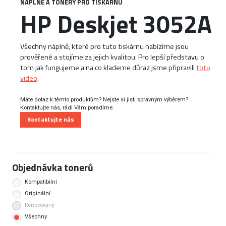
NÁPLNĚ A TONERY PRO TISKÁRNU
HP Deskjet 3052A
Všechny náplně, které pro tuto tiskárnu nabízíme jsou
prověřené a stojíme za jejich kvalitou. Pro lepší představu o
tom jak fungujeme a na co klademe důraz jsme připravili
toto
video
.
Máte dotaz k těmto produktům? Nejste si jisti správným výběrem?
Kontaktujte nás, rádi Vám poradíme.
Kontaktujte nás
Objednávka tonerů
Kompatibilní
Originální
Renovovaný
Všechny