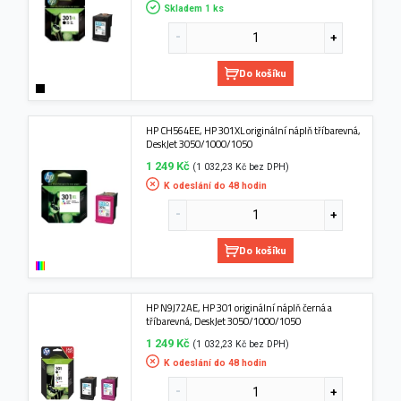
Skladem 1 ks
Do košíku
HP CH564EE, HP 301XL originální náplň tříbarevná,
DeskJet 3050/1000/1050
1 249 Kč
(1 032,23 Kč bez DPH)
K odeslání do 48 hodin
Do košíku
HP N9J72AE, HP 301 originální náplň černá a
tříbarevná, DeskJet 3050/1000/1050
1 249 Kč
(1 032,23 Kč bez DPH)
K odeslání do 48 hodin