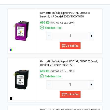
Kompatibilní náplň pro HP 301XL, CH564EE
barevná, HP DeskJet 3050/1000/1050
699 Kč
(577,69 Kč bez DPH)
Skladem 1 ks
Do košíku
Kompatibilní náplň pro HP 301XL, CH563EE černá,
HP DeskJet 3050/1000/1050
699 Kč
(577,69 Kč bez DPH)
Skladem 1 ks
Do košíku
HP CH561EE, HP 301 originální náplň černá, DeskJet