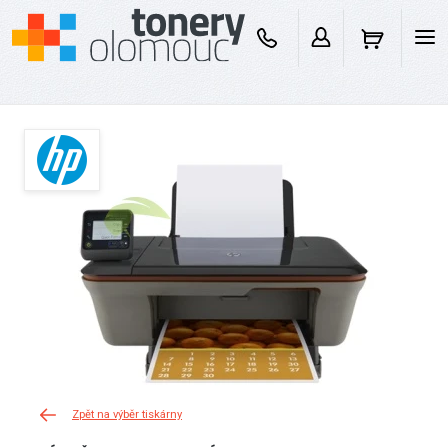
Zpět na výběr tiskárny