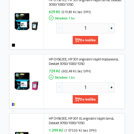
3050/1000/1050
629 Kč
(519,83 Kč bez DPH)
Skladem 1 ks
Do košíku
HP CH562EE, HP 301 originální náplň trojbarevná,
DeskJet 3050/1000/1050
729 Kč
(602,48 Kč bez DPH)
Skladem 1 ks
Do košíku
HP CH563EE, HP 301 XL originální náplň černá,
DeskJet 3050/1000/1050
1 299 Kč
(1 073,55 Kč bez DPH)