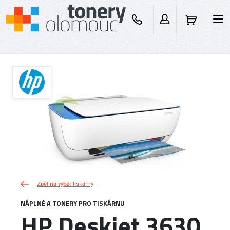
Zpět na výběr tiskárny
NÁPLNĚ A TONERY PRO TISKÁRNU
HP Deskjet 3630