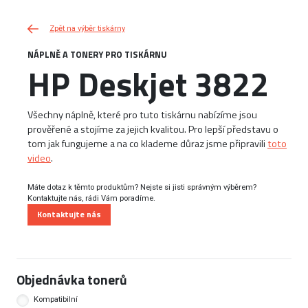
Zpět na výběr tiskárny
NÁPLNĚ A TONERY PRO TISKÁRNU
HP Deskjet 3822
Všechny náplně, které pro tuto tiskárnu nabízíme jsou
prověřené a stojíme za jejich kvalitou. Pro lepší představu o
tom jak fungujeme a na co klademe důraz jsme připravili
toto
video
.
Máte dotaz k těmto produktům? Nejste si jisti správným výběrem?
Kontaktujte nás, rádi Vám poradíme.
Kontaktujte nás
Objednávka tonerů
Kompatibilní