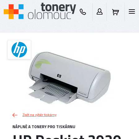
Zpět na výběr tiskárny
NÁPLNĚ A TONERY PRO TISKÁRNU