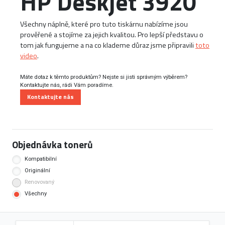
HP Deskjet 3920
Všechny náplně, které pro tuto tiskárnu nabízíme jsou
prověřené a stojíme za jejich kvalitou. Pro lepší představu o
tom jak fungujeme a na co klademe důraz jsme připravili
toto
video
.
Máte dotaz k těmto produktům? Nejste si jisti správným výběrem?
Kontaktujte nás, rádi Vám poradíme.
Kontaktujte nás
Objednávka tonerů
Kompatibilní
Originální
Renovovaný
Všechny