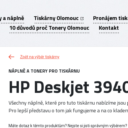
y a náplně
Tiskárny Olomouc
Pronájem tis
10 důvodů proč Tonery Olomouc
Kontakt
Zpět na výběr tiskárny
NÁPLNĚ A TONERY PRO TISKÁRNU
HP Deskjet 394
Všechny náplně, které pro tuto tiskárnu nabízíme jsou p
Pro lepší představu o tom jak fungujeme a na co kladem
Máte dotaz k těmto produktům? Nejste si jisti správným výběrem?