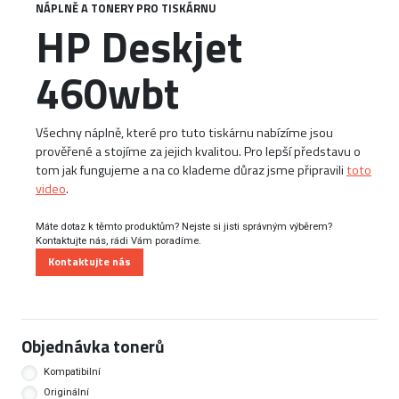
NÁPLNĚ A TONERY PRO TISKÁRNU
HP Deskjet
460wbt
Všechny náplně, které pro tuto tiskárnu nabízíme jsou
prověřené a stojíme za jejich kvalitou. Pro lepší představu o
tom jak fungujeme a na co klademe důraz jsme připravili
toto
video
.
Máte dotaz k těmto produktům? Nejste si jisti správným výběrem?
Kontaktujte nás, rádi Vám poradíme.
Kontaktujte nás
Objednávka tonerů
Kompatibilní
Originální