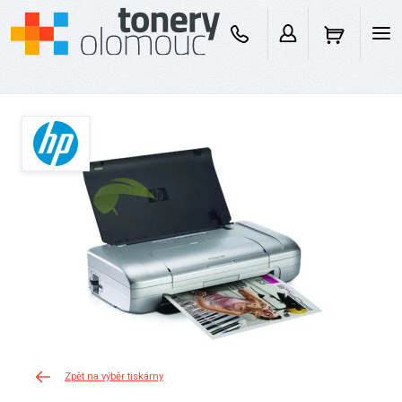
Zpět na výběr tiskárny