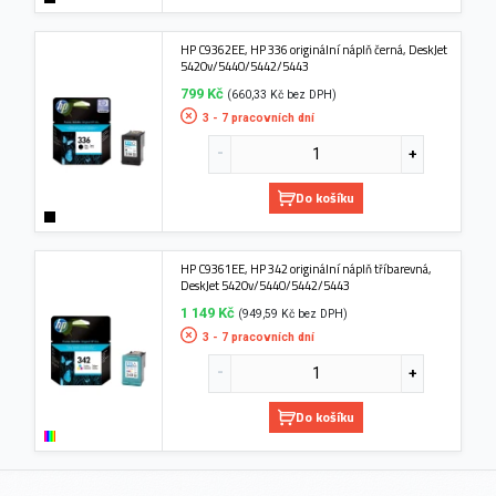
HP C9362EE, HP 336 originální náplň černá, DeskJet
5420v/5440/5442/5443
799 Kč
(660,33 Kč bez DPH)
3 - 7 pracovních dní
Do košíku
HP C9361EE, HP 342 originální náplň tříbarevná,
DeskJet 5420v/5440/5442/5443
1 149 Kč
(949,59 Kč bez DPH)
3 - 7 pracovních dní
Do košíku