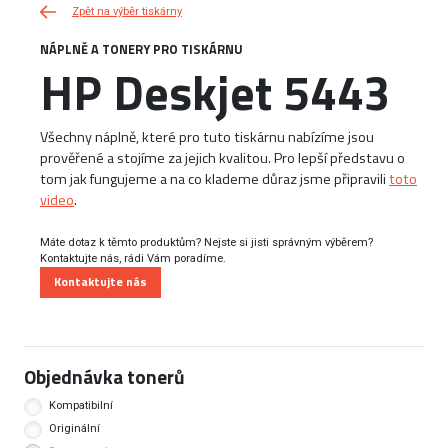
Zpět na výběr tiskárny
NÁPLNĚ A TONERY PRO TISKÁRNU
HP Deskjet 5443
Všechny náplně, které pro tuto tiskárnu nabízíme jsou
prověřené a stojíme za jejich kvalitou. Pro lepší představu o
tom jak fungujeme a na co klademe důraz jsme připravili
toto
video
.
Máte dotaz k těmto produktům? Nejste si jisti správným výběrem?
Kontaktujte nás, rádi Vám poradíme.
Kontaktujte nás
Objednávka tonerů
Kompatibilní
Originální