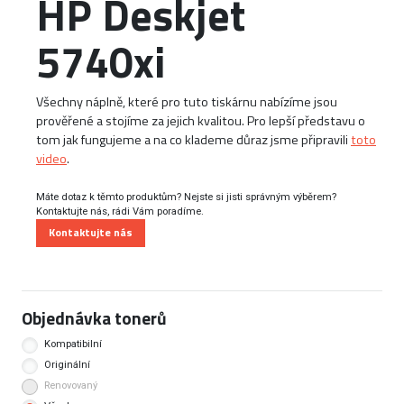
HP Deskjet
5740xi
Všechny náplně, které pro tuto tiskárnu nabízíme jsou
prověřené a stojíme za jejich kvalitou. Pro lepší představu o
tom jak fungujeme a na co klademe důraz jsme připravili
toto
video
.
Máte dotaz k těmto produktům? Nejste si jisti správným výběrem?
Kontaktujte nás, rádi Vám poradíme.
Kontaktujte nás
Objednávka tonerů
Kompatibilní
Originální
Renovovaný