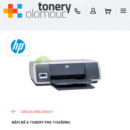
Zpět na výběr tiskárny
NÁPLNĚ A TONERY PRO TISKÁRNU