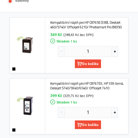
Všechny
Kompatibilní náplň pro HP C8765E (338), DeskJet
460/5740/ Officejet 6210/ Photosmart Pro B8350
349 Kč
(288,43 Kč bez DPH)
Skladem 1 ks
Do košíku
Kompatibilní náplň pro HP C8767EE, HP 339 černá,
Deskjet 5740/5940/6540/ Officejet 7410
399 Kč
(329,75 Kč bez DPH)
Skladem 1 ks
Do košíku