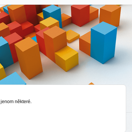
 jenom některé.
vytvořil