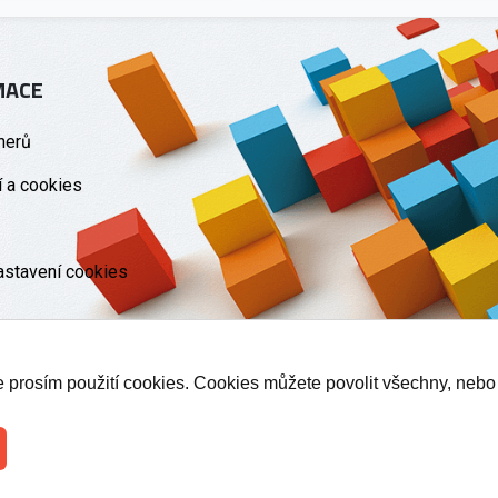
MACE
nerů
 a cookies
astavení cookies
te prosím použití cookies. Cookies můžete povolit všechny, nebo