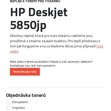
NÁPLNĚ A TONERY PRO TISKÁRNU
HP Deskjet
5850jp
Všechny náplně, které pro tuto tiskárnu nabízíme jsou
prověřené a stojíme za jejich kvalitou. Pro lepší představu o
tom jak fungujeme a na co klademe důraz jsme připravili
toto
video
.
Máte dotaz k těmto produktům? Nejste si jisti správným výběrem?
Kontaktujte nás, rádi Vám poradíme.
Kontaktujte nás
Objednávka tonerů
Kompatibilní
Originální