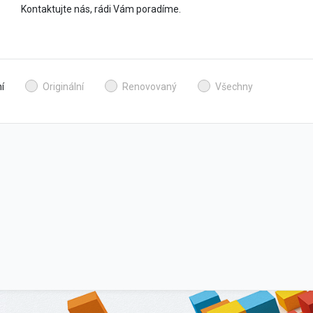
Kontaktujte nás, rádi Vám poradíme.
í
Originální
Renovovaný
Všechny