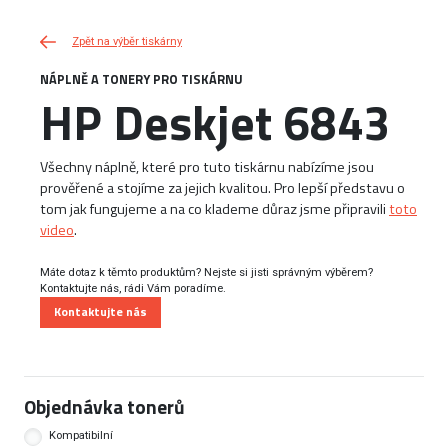
Zpět na výběr tiskárny
NÁPLNĚ A TONERY PRO TISKÁRNU
HP Deskjet 6843
Všechny náplně, které pro tuto tiskárnu nabízíme jsou
prověřené a stojíme za jejich kvalitou. Pro lepší představu o
tom jak fungujeme a na co klademe důraz jsme připravili
toto
video
.
Máte dotaz k těmto produktům? Nejste si jisti správným výběrem?
Kontaktujte nás, rádi Vám poradíme.
Kontaktujte nás
Objednávka tonerů
Kompatibilní