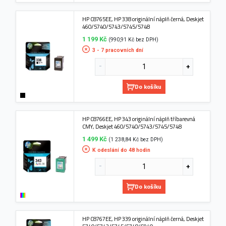
HP C8765EE, HP 338 originální náplň černá, Deskjet
460/5740/5743/5745/5748
1 199 Kč
(990,91 Kč bez DPH)
3 - 7 pracovních dní
Do košíku
HP C8766EE, HP 343 originální náplň tříbarevná
CMY, Deskjet 460/5740/5743/5745/5748
1 499 Kč
(1 238,84 Kč bez DPH)
K odeslání do 48 hodin
Do košíku
HP C8767EE, HP 339 originální náplň černá, Deskjet