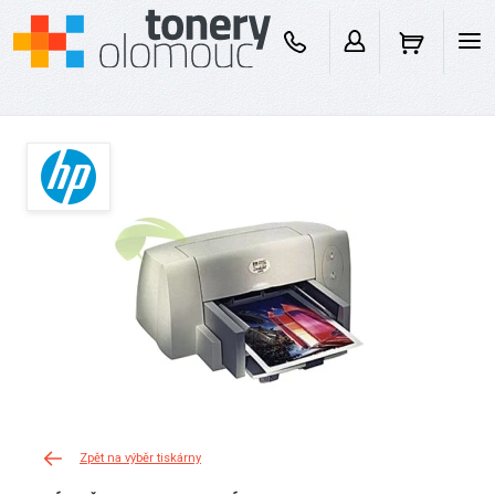
Zpět na výběr tiskárny