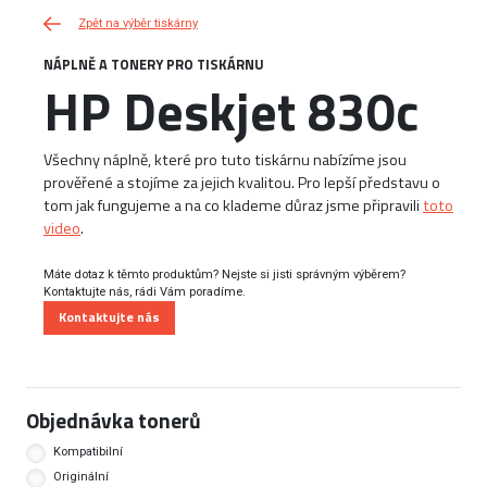
Zpět na výběr tiskárny
NÁPLNĚ A TONERY PRO TISKÁRNU
HP Deskjet 830c
Všechny náplně, které pro tuto tiskárnu nabízíme jsou
prověřené a stojíme za jejich kvalitou. Pro lepší představu o
tom jak fungujeme a na co klademe důraz jsme připravili
toto
video
.
Máte dotaz k těmto produktům? Nejste si jisti správným výběrem?
Kontaktujte nás, rádi Vám poradíme.
Kontaktujte nás
Objednávka tonerů
Kompatibilní
Originální