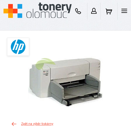
Zpět na výběr tiskárny