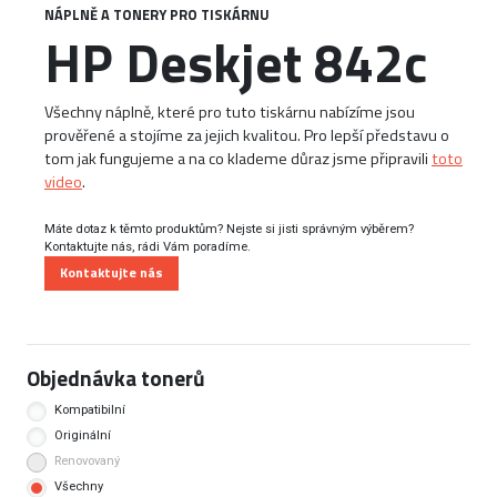
NÁPLNĚ A TONERY PRO TISKÁRNU
HP Deskjet 842c
Všechny náplně, které pro tuto tiskárnu nabízíme jsou
prověřené a stojíme za jejich kvalitou. Pro lepší představu o
tom jak fungujeme a na co klademe důraz jsme připravili
toto
video
.
Máte dotaz k těmto produktům? Nejste si jisti správným výběrem?
Kontaktujte nás, rádi Vám poradíme.
Kontaktujte nás
Objednávka tonerů
Kompatibilní
Originální
Renovovaný
Všechny