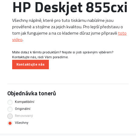
HP Deskjet 855cxi
Všechny náplně, které pro tuto tiskárnu nabízíme jsou
prověřené a stojíme za jejich kvalitou. Pro lepší představu o
tom jak fungujeme a na co klademe důraz jsme připravili
toto
video
.
Máte dotaz k těmto produktům? Nejste si jisti správným výběrem?
Kontaktujte nás, rádi Vám poradíme.
Kontaktujte nás
Objednávka tonerů
Kompatibilní
Originální
Renovovaný
Všechny