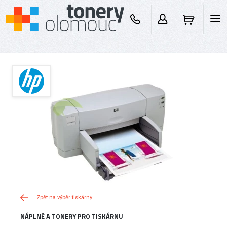
Zpět na výběr tiskárny
NÁPLNĚ A TONERY PRO TISKÁRNU