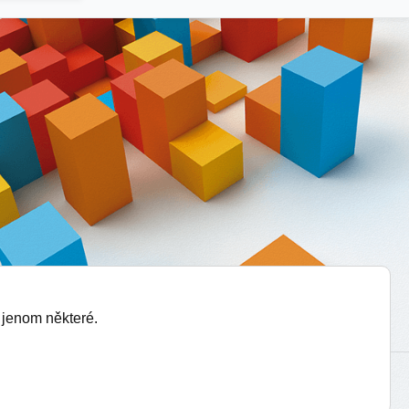
 jenom některé.
vytvořil