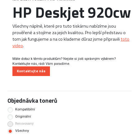
HP Deskjet 920cw
Všechny náplně, které pro tuto tiskárnu nabízíme jsou
prověřené a stojíme za jejich kvalitou. Pro lepší představu o
tom jak fungujeme a na co klademe důraz jsme připravili
toto
video
.
Máte dotaz k těmto produktům? Nejste si jisti správným výběrem?
Kontaktujte nás, rádi Vám poradíme.
Kontaktujte nás
Objednávka tonerů
Kompatibilní
Originální
Renovovaný
Všechny