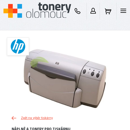
Zpět na výběr tiskárny
NÁPLNĚ A TONERY PRO TISKÁRNU