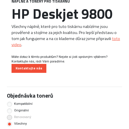
NÁPLNĚ A TONERY PRO TISKÁRNU
HP Deskjet 9800
Všechny náplně, které pro tuto tiskárnu nabízíme jsou
prověřené a stojíme za jejich kvalitou. Pro lepší představu o
tom jak fungujeme a na co klademe důraz jsme připravili
toto
video
.
Máte dotaz k těmto produktům? Nejste si jisti správným výběrem?
Kontaktujte nás, rádi Vám poradíme.
Kontaktujte nás
Objednávka tonerů
Kompatibilní
Originální
Renovovaný
Všechny