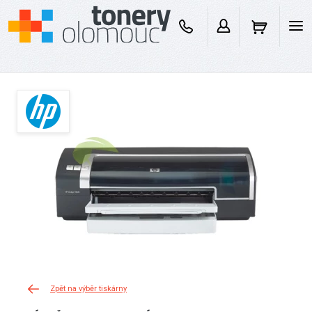
Zpět na výběr tiskárny