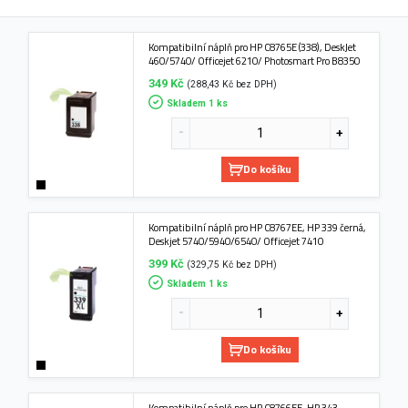
Kompatibilní náplň pro HP C8765E (338), DeskJet
460/5740/ Officejet 6210/ Photosmart Pro B8350
349 Kč
(288,43 Kč bez DPH)
Skladem 1 ks
Do košíku
Kompatibilní náplň pro HP C8767EE, HP 339 černá,
Deskjet 5740/5940/6540/ Officejet 7410
399 Kč
(329,75 Kč bez DPH)
Skladem 1 ks
Do košíku
Kompatibilní náplň pro HP C8766EE, HP 343