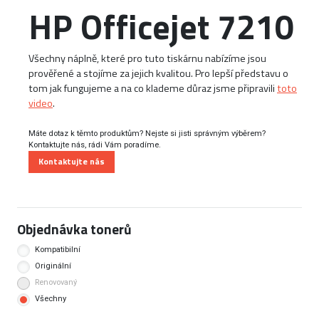
HP Officejet 7210
Všechny náplně, které pro tuto tiskárnu nabízíme jsou
prověřené a stojíme za jejich kvalitou. Pro lepší představu o
tom jak fungujeme a na co klademe důraz jsme připravili
toto
video
.
Máte dotaz k těmto produktům? Nejste si jisti správným výběrem?
Kontaktujte nás, rádi Vám poradíme.
Kontaktujte nás
Objednávka tonerů
Kompatibilní
Originální
Renovovaný
Všechny