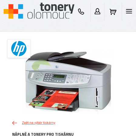
Zpět na výběr tiskárny
NÁPLNĚ A TONERY PRO TISKÁRNU