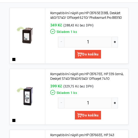
Kompatibilní náplň pro HP C8765E (338), DeskJet
460/5740/ Officejet 6210/ Photosmart Pro B8350
349 Kč
(288,43 Kč bez DPH)
Skladem 1 ks
Do košíku
Kompatibilní náplň pro HP C8767EE, HP 339 černá,
Deskjet 5740/5940/6540/ Officejet 7410
399 Kč
(329,75 Kč bez DPH)
Skladem 1 ks
Do košíku
Kompatibilní náplň pro HP C8766EE, HP 343