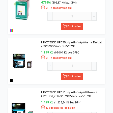
479 Kč
(395,87 Kč bez DPH)
3 - 7 pracovních dní
Do košíku
HP C8765EE, HP 338 originální náplň černá, Deskjet
460/5740/5743/5745/5748
1 199 Kč
(990,91 Kč bez DPH)
3 - 7 pracovních dní
Do košíku
HP C8766EE, HP 343 originální náplň tříbarevná
CMY, Deskjet 460/5740/5743/5745/5748
1 499 Kč
(1 238,84 Kč bez DPH)
K odeslání do 48 hodin