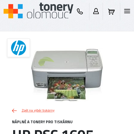
Zpět na výběr tiskárny
NÁPLNĚ A TONERY PRO TISKÁRNU