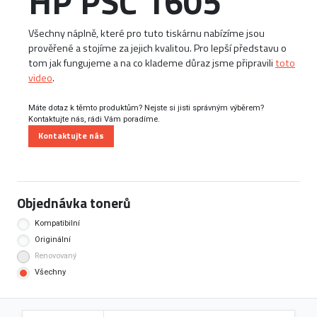
HP PSC 1605
Všechny náplně, které pro tuto tiskárnu nabízíme jsou
prověřené a stojíme za jejich kvalitou. Pro lepší představu o
tom jak fungujeme a na co klademe důraz jsme připravili
toto
video
.
Máte dotaz k těmto produktům? Nejste si jisti správným výběrem?
Kontaktujte nás, rádi Vám poradíme.
Kontaktujte nás
Objednávka tonerů
Kompatibilní
Originální
Renovovaný
Všechny