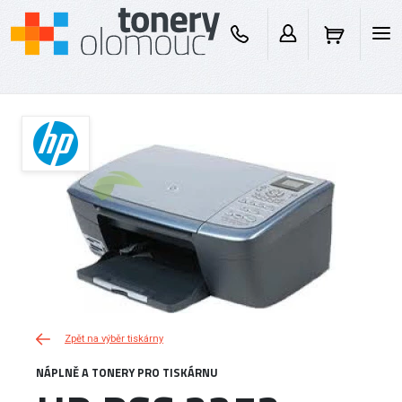
Zpět na výběr tiskárny
NÁPLNĚ A TONERY PRO TISKÁRNU