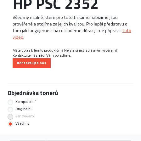
HP PSC 2352
Všechny náplně, které pro tuto tiskárnu nabízíme jsou
prověřené a stojíme za jejich kvalitou. Pro lepší představu o
tom jak fungujeme a na co klademe důraz jsme připravili
toto
video
.
Máte dotaz k těmto produktům? Nejste si jisti správným výběrem?
Kontaktujte nás, rádi Vám poradíme.
Kontaktujte nás
Objednávka tonerů
Kompatibilní
Originální
Renovovaný
Všechny