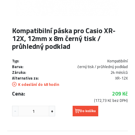
Kompatibilní páska pro Casio XR-
12X, 12mm x 8m černý tisk /
průhledný podklad
Typ:
Kompatibilní
Barva:
černý tisk / průhledný podklad
Záruka:
24 měsíců
Alternativa za:
XR-12X
K odeslání do 48 hodin
Cena:
209 Kč
(172,73 Kč bez DPH)
Do košíku