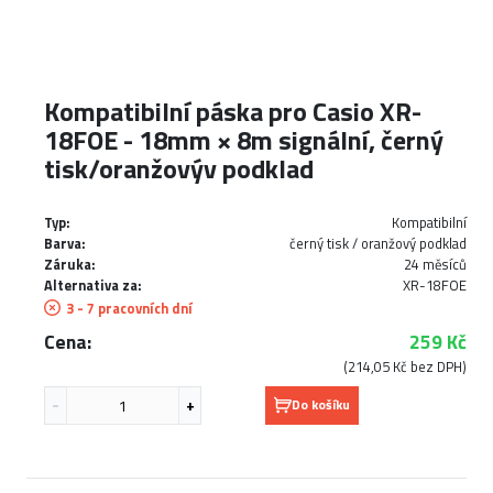
Kompatibilní páska pro Casio XR-
18FOE - 18mm × 8m signální, černý
tisk/oranžovýv podklad
Typ:
Kompatibilní
Barva:
černý tisk / oranžový podklad
Záruka:
24 měsíců
Alternativa za:
XR-18FOE
3 - 7 pracovních dní
Cena:
259 Kč
(214,05 Kč bez DPH)
Do košíku