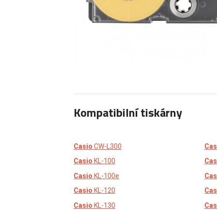
Kompatibilní tiskárny
Casio
CW-L300
Cas
Casio
KL-100
Cas
Casio
KL-100e
Cas
Casio
KL-120
Cas
Casio
KL-130
Cas