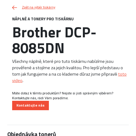
Zpět na výběr tiskárny
NÁPLNĚ A TONERY PRO TISKÁRNU
Brother DCP-
8085DN
Všechny náplně, které pro tuto tiskárnu nabízíme jsou
prověřené a stojíme za jejich kvalitou. Pro lepší představu o
tom jak fungujeme a na co klademe důraz jsme připravili
toto
video
.
Máte dotaz k těmto produktům? Nejste si jisti správným výběrem?
Kontaktujte nás, rádi Vám poradíme.
Kontaktujte nás
Objednávka tonerů