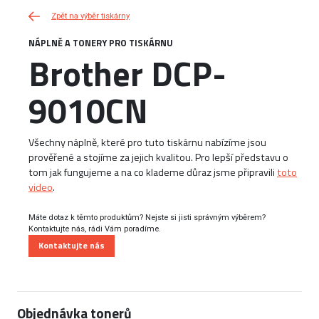
Zpět na výběr tiskárny
NÁPLNĚ A TONERY PRO TISKÁRNU
Brother DCP-
9010CN
Všechny náplně, které pro tuto tiskárnu nabízíme jsou
prověřené a stojíme za jejich kvalitou. Pro lepší představu o
tom jak fungujeme a na co klademe důraz jsme připravili
toto
video
.
Máte dotaz k těmto produktům? Nejste si jisti správným výběrem?
Kontaktujte nás, rádi Vám poradíme.
Kontaktujte nás
Objednávka tonerů