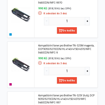
9460CDN/MFC-9970
990 Kč
(818,18 Kč bez DPH)
K odeslání do 3 dnů
Do košíku
Kompatibilní toner pro Brother TN-325M magenta,
DCP 9055/9270CDN/HL 4140/4150/4570/MFC
9460CDN/MFC-9
990 Kč
(818,18 Kč bez DPH)
K odeslání do 3 dnů
Do košíku
Kompatibilní toner pro Brother TN-325Y žlutý, DCP
9055/9270CDN/HL 4140/4150/4570/MFC
9460CDN/MFC-997