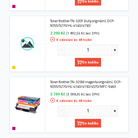
Do košíku
Toner Brother TN-320Y žlutý originální, DCP-
9055/9270/HL-4140/4150/
2 290 Kč
(1 892,56 Kč bez DPH)
K odeslání do 48 hodin
Do košíku
Toner Brother TN-325M magenta originální, DCP-
9055/9270/HL-4140/4150/4570/MFC-9460
3 749 Kč
(3 098,35 Kč bez DPH)
K odeslání do 48 hodin
Do košíku