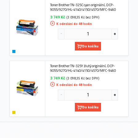
Toner Brother TN-325C cyan originální, DCP-
9055/9270/HL-4140/4150/4570/MFC-9460
3 749 Kč
(3 098,35 Kč bez DPH)
K odeslání do 48 hodin
Do košíku
Toner Brother TN-325Y žlutý originální, DCP-
9055/9270/HL-4140/4150/4570/MFC-9460
3 749 Kč
(3 098,35 Kč bez DPH)
K odeslání do 48 hodin
Do košíku