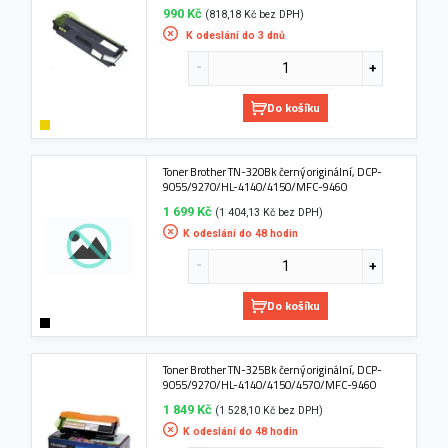
990 Kč
(818,18 Kč bez DPH)
K odeslání do 3 dnů
Do košíku
Toner Brother TN-320Bk černý originální, DCP-
9055/9270/HL-4140/4150/MFC-9460
1 699 Kč
(1 404,13 Kč bez DPH)
K odeslání do 48 hodin
Do košíku
Toner Brother TN-325Bk černý originální, DCP-
9055/9270/HL-4140/4150/4570/MFC-9460
1 849 Kč
(1 528,10 Kč bez DPH)
K odeslání do 48 hodin