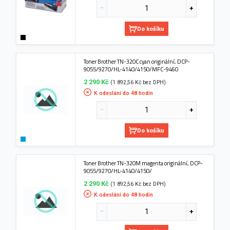
Do košíku
Toner Brother TN-320C cyan originální, DCP-
9055/9270/HL-4140/4150/MFC-9460
2 290 Kč
(1 892,56 Kč bez DPH)
K odeslání do 48 hodin
Do košíku
Toner Brother TN-320M magenta originální, DCP-
9055/9270/HL-4140/4150/
2 290 Kč
(1 892,56 Kč bez DPH)
K odeslání do 48 hodin