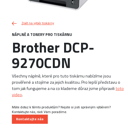
Zpět na výběr tiskárny
NÁPLNĚ A TONERY PRO TISKÁRNU
Brother DCP-
9270CDN
Všechny náplně, které pro tuto tiskárnu nabízíme jsou
prověřené a stojíme za jejich kvalitou. Pro lepší představu o
tom jak fungujeme a na co klademe důraz jsme připravili
toto
video
.
Máte dotaz k těmto produktům? Nejste si jisti správným výběrem?
Kontaktujte nás, rádi Vám poradíme.
Kontaktujte nás