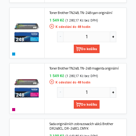
Toner Brother TN248, TN-248 cyan originální
1 549 Kč
(1 280,17 Kč bez DPH)
K odeslání do 48 hodin
Do košíku
Toner Brother TN248, TN-248 magenta originální
1 549 Kč
(1 280,17 Kč bez DPH)
K odeslání do 48 hodin
Do košíku
Sada originálních zobrazovacích válců Brother
DR248CL, DR-248CL CMYK
3 199 Kč