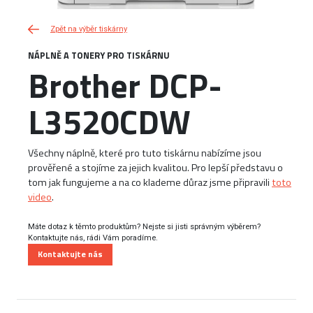
Zpět na výběr tiskárny
NÁPLNĚ A TONERY PRO TISKÁRNU
Brother DCP-
L3520CDW
Všechny náplně, které pro tuto tiskárnu nabízíme jsou
prověřené a stojíme za jejich kvalitou. Pro lepší představu o
tom jak fungujeme a na co klademe důraz jsme připravili
toto
video
.
Máte dotaz k těmto produktům? Nejste si jisti správným výběrem?
Kontaktujte nás, rádi Vám poradíme.
Kontaktujte nás