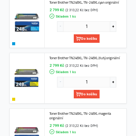
Toner Brother TN248XL, TN-248XL cyan originální
2 799 Kč
(2 313,22 Kč bez DPH)
Skladem 1 ks
Do košíku
Toner Brother TN248XL, TN-248XL žlutý originální
2 799 Kč
(2 313,22 Kč bez DPH)
Skladem 1 ks
Do košíku
Toner Brother TN248XL, TN-248XL magenta
originální
2 799 Kč
(2 313,22 Kč bez DPH)
Skladem 1 ks