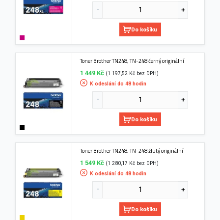
Do košíku
Toner Brother TN248, TN-248 černý originální
1 449 Kč
(1 197,52 Kč bez DPH)
K odeslání do 48 hodin
Do košíku
Toner Brother TN248, TN-248 žlutý originální
1 549 Kč
(1 280,17 Kč bez DPH)
K odeslání do 48 hodin
Do košíku