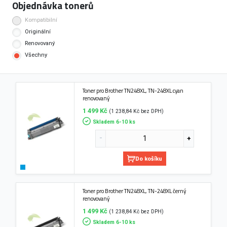
Objednávka tonerů
Kompatibilní
Originální
Renovovaný
Všechny
Toner pro Brother TN248XL, TN-248XL cyan
renovovaný
1 499 Kč
(1 238,84 Kč bez DPH)
Skladem 6-10 ks
Do košíku
Toner pro Brother TN248XL, TN-248XL černý
renovovaný
1 499 Kč
(1 238,84 Kč bez DPH)
Skladem 6-10 ks