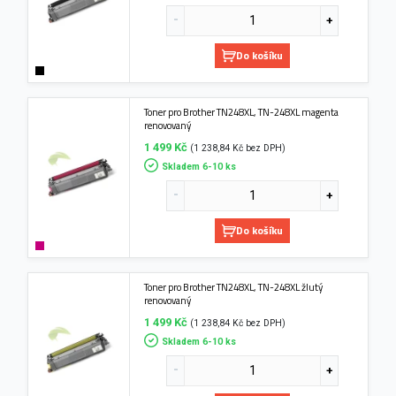
Do košíku
Toner pro Brother TN248XL, TN-248XL magenta
renovovaný
1 499 Kč
(1 238,84 Kč bez DPH)
Skladem 6-10 ks
Do košíku
Toner pro Brother TN248XL, TN-248XL žlutý
renovovaný
1 499 Kč
(1 238,84 Kč bez DPH)
Skladem 6-10 ks