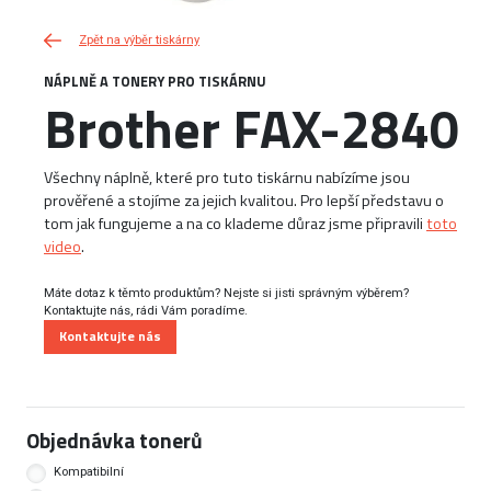
Zpět na výběr tiskárny
NÁPLNĚ A TONERY PRO TISKÁRNU
Brother FAX-2840
Všechny náplně, které pro tuto tiskárnu nabízíme jsou
prověřené a stojíme za jejich kvalitou. Pro lepší představu o
tom jak fungujeme a na co klademe důraz jsme připravili
toto
video
.
Máte dotaz k těmto produktům? Nejste si jisti správným výběrem?
Kontaktujte nás, rádi Vám poradíme.
Kontaktujte nás
Objednávka tonerů
Kompatibilní