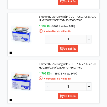
Do košíku
Brother TN-2210 originální, DCP-7060/7065/7070
HL-2230/2240/2250 MFC-7360/7460
1 199 Kč
(990,91 Kč bez DPH)
K odeslání do 48 hodin
Do košíku
Brother TN-2220 originální, DCP-7060/7065/7070
HL-2230/2240/2250 MFC-7360/7460
1 799 Kč
(1 486,78 Kč bez DPH)
K odeslání do 48 hodin
Do košíku