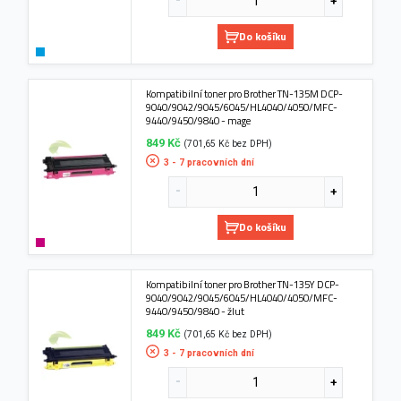
Do košíku
Kompatibilní toner pro Brother TN-135M DCP-
9040/9042/9045/6045/HL4040/4050/MFC-
9440/9450/9840 - mage
849 Kč
(701,65 Kč bez DPH)
3 - 7 pracovních dní
Do košíku
Kompatibilní toner pro Brother TN-135Y DCP-
9040/9042/9045/6045/HL4040/4050/MFC-
9440/9450/9840 - žlut
849 Kč
(701,65 Kč bez DPH)
3 - 7 pracovních dní