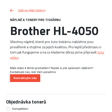
Zpět na výběr tiskárny
NÁPLNĚ A TONERY PRO TISKÁRNU
Brother HL-4050
Všechny náplně, které pro tuto tiskárnu nabízíme jsou
prověřené a stojíme za jejich kvalitou. Pro lepší představu o
tom jak fungujeme a na co klademe důraz jsme připravili
toto
video
.
Máte dotaz k těmto produktům? Nejste si jisti správným výběrem?
Kontaktujte nás, rádi Vám poradíme.
Kontaktujte nás
Objednávka tonerů
Kompatibilní