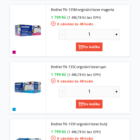
Brother TN-135M originální toner magenta
1 799 Kč
(1 486,78 Kč bez DPH)
K odeslání do 48 hodin
Do košíku
Brother TN-135C originální toner cyan
1 799 Kč
(1 486,78 Kč bez DPH)
K odeslání do 48 hodin
Do košíku
Brother TN-135Y originální toner žlutý
1 799 Kč
(1 486,78 Kč bez DPH)
K odeslání do 48 hodin