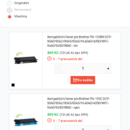
Originální
Renovovaný
Všechny
Kompatibilní toner pro Brother TN-135BK DCP-
9040/9042/9045/6045/HL4040/4050/MFC-
9440/9450/9840 - čer
849 Kč
(701,65 Kč bez DPH)
3 - 7 pracovních dní
Do košíku
Kompatibilní toner pro Brother TN-135C DCP-
9040/9042/9045/6045/HL4040/4050/MFC-
9440/9450/9840 - cyan
849 Kč
(701,65 Kč bez DPH)
3 - 7 pracovních dní