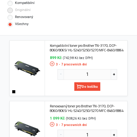
Kompatibilní
Originální
Renovovaný
Všechny
Kompatibilní toner pro Brother TN-3170, DCP-
8060/8065/ HL-5240/5250/5270 MFC-8460/8864
899 Kč
(742,98 Kč bez DPH)
3 - 7 pracovních dní
Do košíku
Renovovaný toner pro Brother TN-3170, DCP-
8060/8065/ HL-5240/5250/5270 MFC-8460/8864
1 099 Kč
(908,26 Kč bez DPH)
3 - 7 pracovních dní