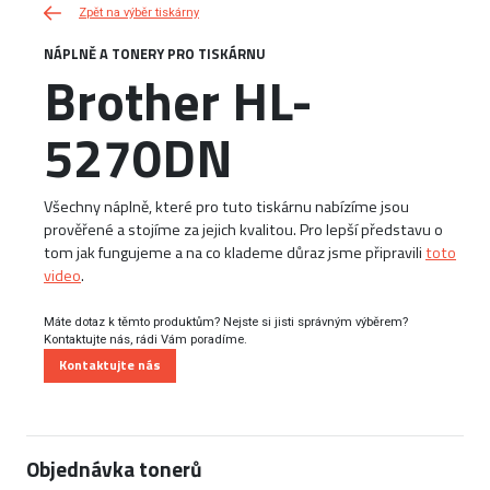
Zpět na výběr tiskárny
NÁPLNĚ A TONERY PRO TISKÁRNU
Brother HL-
5270DN
Všechny náplně, které pro tuto tiskárnu nabízíme jsou
prověřené a stojíme za jejich kvalitou. Pro lepší představu o
tom jak fungujeme a na co klademe důraz jsme připravili
toto
video
.
Máte dotaz k těmto produktům? Nejste si jisti správným výběrem?
Kontaktujte nás, rádi Vám poradíme.
Kontaktujte nás
Objednávka tonerů