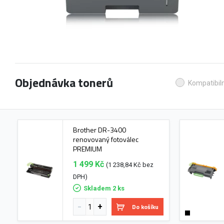
Objednávka tonerů
Kompatibiln
Brother DR-3400
renovovaný fotoválec
PREMIUM
1 499 Kč
(1 238,84 Kč bez
DPH)
Skladem 2 ks
Do košíku