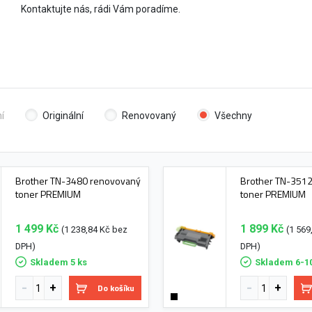
Kontaktujte nás, rádi Vám poradíme.
í
Originální
Renovovaný
Všechny
Brother TN-3480 renovovaný
Brother TN-351
toner PREMIUM
toner PREMIUM
1 499 Kč
1 899 Kč
(1 238,84 Kč bez
(1 569
DPH)
DPH)
Skladem 5 ks
Skladem 6-1
Do košíku