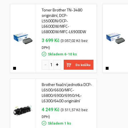
Toner Brother TN-3480
originální, DCP-
L5500DN/DCP-
L6600DW/MFC-
L6800DW/MFC-L6900DW
3 699 Kč
(3 057,02 Kč bez
DPH)
Skladem 6-10 ks
Do košíku
Brother fixační jednotka DCP-
L6500/6600/MFC-
L6800/6900/6950/HL-
L6300/6400 originální
4 249 Kč
(3 511,57 Kč bez
DPH)
Skladem 1 ks