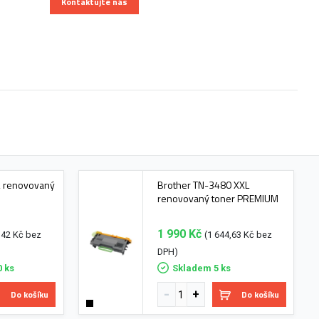
Kontaktujte nás
2 renovovaný
Brother TN-3480 XXL
renovovaný toner PREMIUM
1 990 Kč
,42 Kč bez
(1 644,63 Kč bez
DPH)
0 ks
Skladem 5 ks
Do košíku
Do košíku