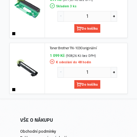
Skladem 3 ks
Do košíku
Toner Brother TN-1030 originální
1 099 Kč
(908,26 Kč bez DPH)
K odeslání do 48 hodin
Do košíku
VŠE O NÁKUPU
Obchodní podmínky