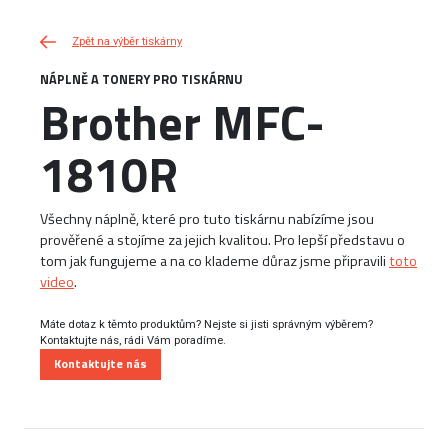
Zpět na výběr tiskárny
NÁPLNĚ A TONERY PRO TISKÁRNU
Brother MFC-
1810R
Všechny náplně, které pro tuto tiskárnu nabízíme jsou
prověřené a stojíme za jejich kvalitou. Pro lepší představu o
tom jak fungujeme a na co klademe důraz jsme připravili
toto
video
.
Máte dotaz k těmto produktům? Nejste si jisti správným výběrem?
Kontaktujte nás, rádi Vám poradíme.
Kontaktujte nás