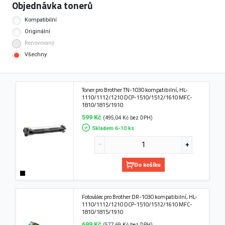
Objednávka tonerů
Kompatibilní
Originální
Renovovaný
Všechny
Toner pro Brother TN-1030 kompatibilní, HL-
1110/1112/1210 DCP-1510/1512/1610 MFC-
1810/1815/1910
599 Kč
(495,04 Kč bez DPH)
Skladem 6-10 ks
Do košíku
Fotoválec pro Brother DR-1030 kompatibilní, HL-
1110/1112/1210 DCP-1510/1512/1610 MFC-
1810/1815/1910
699 Kč
(577,69 Kč bez DPH)