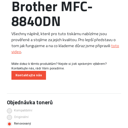
Brother MFC-
8840DN
Všechny náplně, které pro tuto tiskárnu nabízíme jsou
prověřené a stojíme za jejich kvalitou. Pro lepší představu o
tom jak fungujeme a na co klademe důraz jsme připravili
toto
video
.
Máte dotaz k těmto produktům? Nejste si jisti správným výběrem?
Kontaktujte nás, rádi Vám poradíme.
Kontaktujte nás
Objednávka tonerů
Kompatibilní
Originální
Renovovaný