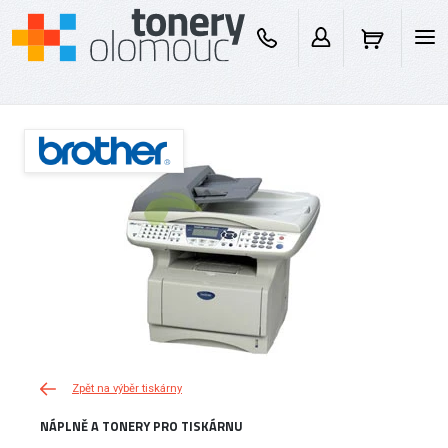
Zpět na výběr tiskárny
NÁPLNĚ A TONERY PRO TISKÁRNU