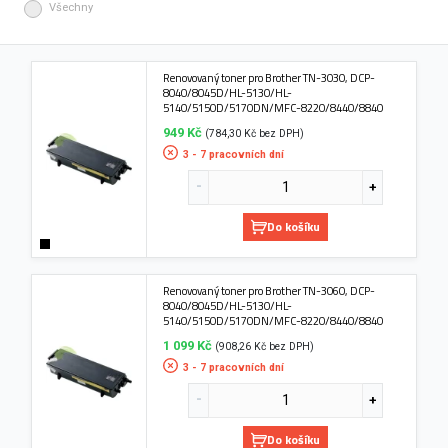
Všechny
Renovovaný toner pro Brother TN-3030, DCP-
8040/8045D/HL-5130/HL-
5140/5150D/5170DN/MFC-8220/8440/8840
949 Kč
(784,30 Kč bez DPH)
3 - 7 pracovních dní
Do košíku
Renovovaný toner pro Brother TN-3060, DCP-
8040/8045D/HL-5130/HL-
5140/5150D/5170DN/MFC-8220/8440/8840
1 099 Kč
(908,26 Kč bez DPH)
3 - 7 pracovních dní
Do košíku