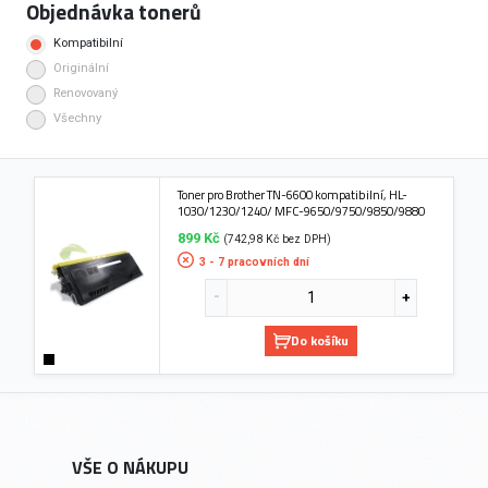
Objednávka tonerů
Kompatibilní
Originální
Renovovaný
Všechny
Toner pro Brother TN-6600 kompatibilní, HL-
1030/1230/1240/ MFC-9650/9750/9850/9880
899 Kč
(742,98 Kč bez DPH)
3 - 7 pracovních dní
Do košíku
VŠE O NÁKUPU