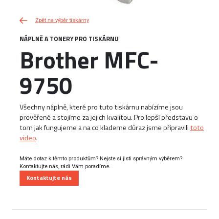
Zpět na výběr tiskárny
NÁPLNĚ A TONERY PRO TISKÁRNU
Brother MFC-
9750
Všechny náplně, které pro tuto tiskárnu nabízíme jsou
prověřené a stojíme za jejich kvalitou. Pro lepší představu o
tom jak fungujeme a na co klademe důraz jsme připravili
toto
video
.
Máte dotaz k těmto produktům? Nejste si jisti správným výběrem?
Kontaktujte nás, rádi Vám poradíme.
Kontaktujte nás