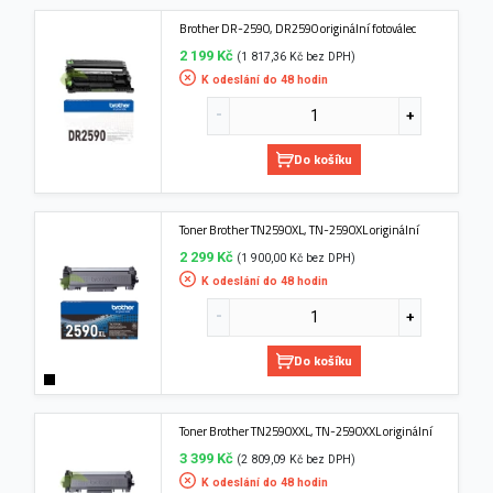
Brother DR-2590, DR2590 originální fotoválec
2 199 Kč
(1 817,36 Kč bez DPH)
K odeslání do 48 hodin
Do košíku
Toner Brother TN2590XL, TN-2590XL originální
2 299 Kč
(1 900,00 Kč bez DPH)
K odeslání do 48 hodin
Do košíku
Toner Brother TN2590XXL, TN-2590XXL originální
3 399 Kč
(2 809,09 Kč bez DPH)
K odeslání do 48 hodin