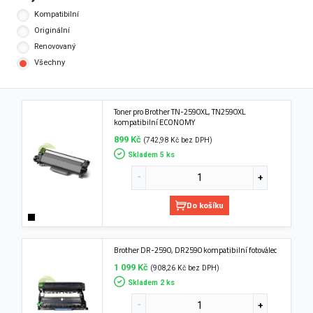
Kompatibilní
Originální
Renovovaný
Všechny
Toner pro Brother TN-2590XL, TN2590XL
kompatibilní ECONOMY
899 Kč
(742,98 Kč bez DPH)
Skladem 5 ks
Do košíku
Brother DR-2590, DR2590 kompatibilní fotoválec
1 099 Kč
(908,26 Kč bez DPH)
Skladem 2 ks