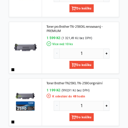
Do košíku
Toner pro Brother TN-2590XL renovovaný -
PREMIUM
1 599 Kč
(1 321,49 Kč bez DPH)
Více než 10 ks
Do košíku
Toner Brother TN2590, TN-2590 originální
1 199 Kč
(990,91 Kč bez DPH)
K odeslání do 48 hodin
Do košíku