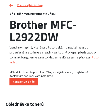
Zpět na výběr tiskárny
NÁPLNĚ A TONERY PRO TISKÁRNU
Brother MFC-
L2922DW
Všechny náplně, které pro tuto tiskárnu nabízíme jsou
prověřené a stojíme za jejich kvalitou. Pro lepší představu o
tom jak fungujeme a na co klademe důraz jsme připravili
toto
video
.
Máte dotaz k těmto produktům? Nejste si jisti správným výběrem?
Kontaktujte nás, rádi Vám poradíme.
Kontaktujte nás
Objednávka tonerů