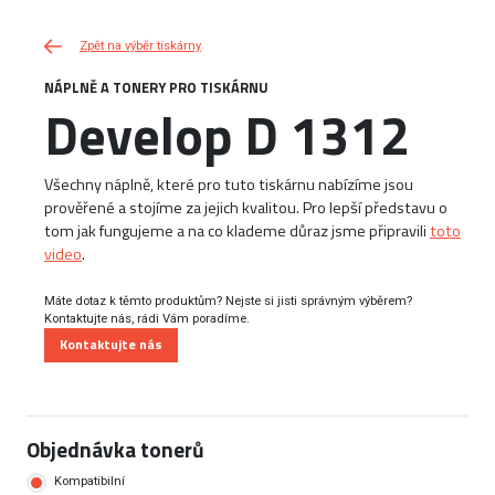
Zpět na výběr tiskárny
NÁPLNĚ A TONERY PRO TISKÁRNU
Develop D 1312
Všechny náplně, které pro tuto tiskárnu nabízíme jsou
prověřené a stojíme za jejich kvalitou. Pro lepší představu o
tom jak fungujeme a na co klademe důraz jsme připravili
toto
video
.
Máte dotaz k těmto produktům? Nejste si jisti správným výběrem?
Kontaktujte nás, rádi Vám poradíme.
Kontaktujte nás
Objednávka tonerů
Kompatibilní