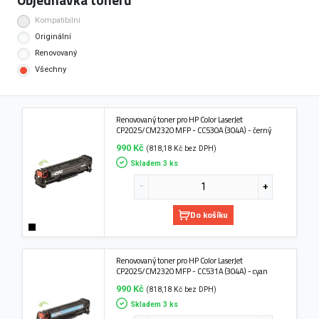
Kompatibilní
Originální
Renovovaný
Všechny
Renovovaný toner pro HP Color LaserJet
CP2025/CM2320 MFP - CC530A (304A) - černý
990 Kč
(818,18 Kč bez DPH)
Skladem 3 ks
Do košíku
Renovovaný toner pro HP Color LaserJet
CP2025/CM2320 MFP - CC531A (304A) - cyan
990 Kč
(818,18 Kč bez DPH)
Skladem 3 ks