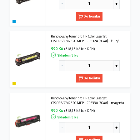
Do košíku
Renovovaný toner pro HP Color LaserJet
CP2025/CM2320 MFP - CC532A (304A) - žlutý
990 Kč
(818,18 Kč bez DPH)
Skladem 3 ks
Do košíku
Renovovaný toner pro HP Color LaserJet
CP2025/CM2320 MFP - CC533A (304A) - magenta
990 Kč
(818,18 Kč bez DPH)
Skladem 3 ks
Do košíku