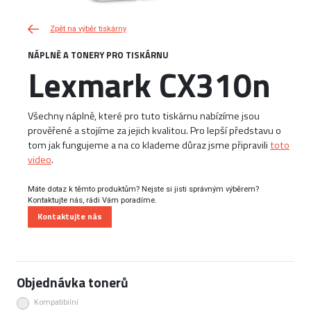
Zpět na výběr tiskárny
NÁPLNĚ A TONERY PRO TISKÁRNU
Lexmark CX310n
Všechny náplně, které pro tuto tiskárnu nabízíme jsou
prověřené a stojíme za jejich kvalitou. Pro lepší představu o
tom jak fungujeme a na co klademe důraz jsme připravili
toto
video
.
Máte dotaz k těmto produktům? Nejste si jisti správným výběrem?
Kontaktujte nás, rádi Vám poradíme.
Kontaktujte nás
Objednávka tonerů
Kompatibilní