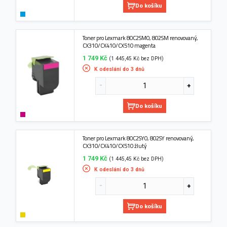
Do košíku
Toner pro Lexmark 80C2SM0, 802SM renovovaný,
CX310/CX410/CX510 magenta
1 749 Kč
(1 445,45 Kč bez DPH)
K odeslání do 3 dnů
Do košíku
Toner pro Lexmark 80C2SY0, 802SY renovovaný,
CX310/CX410/CX510 žlutý
1 749 Kč
(1 445,45 Kč bez DPH)
K odeslání do 3 dnů
Do košíku