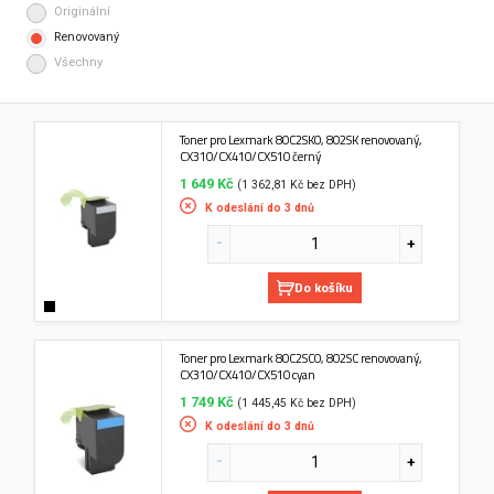
Originální
Renovovaný
Všechny
Toner pro Lexmark 80C2SK0, 802SK renovovaný,
CX310/CX410/CX510 černý
1 649 Kč
(1 362,81 Kč bez DPH)
K odeslání do 3 dnů
Do košíku
Toner pro Lexmark 80C2SC0, 802SC renovovaný,
CX310/CX410/CX510 cyan
1 749 Kč
(1 445,45 Kč bez DPH)
K odeslání do 3 dnů