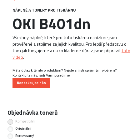
NÁPLNĚ A TONERY PRO TISKÁRNU
OKI B401dn
Všechny náplně, které pro tuto tiskárnu nabízíme jsou
prověřené a stojíme za jejich kvalitou. Pro lepší představu o
tom jak fungujeme a na co klademe důraz jsme připravili
toto
video
.
Máte dotaz k těmto produktům? Nejste si jisti správným výběrem?
Kontaktujte nás, rádi Vám poradíme.
Kontaktujte nás
Objednávka tonerů
Kompatibilní
Originální
Renovovaný